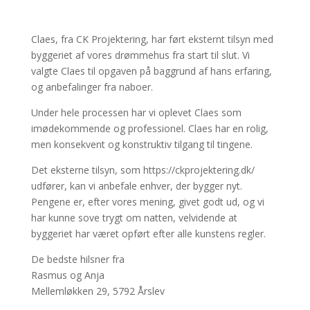
Claes, fra CK Projektering, har ført eksternt tilsyn med
byggeriet af vores drømmehus fra start til slut. Vi
valgte Claes til opgaven på baggrund af hans erfaring,
og anbefalinger fra naboer.
Under hele processen har vi oplevet Claes som
imødekommende og professionel. Claes har en rolig,
men konsekvent og konstruktiv tilgang til tingene.
Det eksterne tilsyn, som https://ckprojektering.dk/
udfører, kan vi anbefale enhver, der bygger nyt.
Pengene er, efter vores mening, givet godt ud, og vi
har kunne sove trygt om natten, velvidende at
byggeriet har været opført efter alle kunstens regler.
De bedste hilsner fra
Rasmus og Anja
Mellemløkken 29, 5792 Årslev