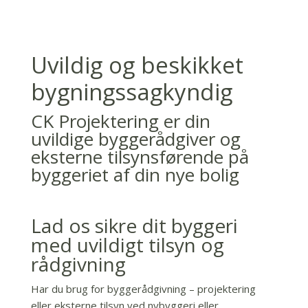
Uvildig og beskikket
bygningssagkyndig
CK Projektering er din
uvildige byggerådgiver og
eksterne tilsynsførende på
byggeriet af din nye bolig
Lad os sikre dit byggeri
med uvildigt tilsyn og
rådgivning
Har du brug for byggerådgivning – projektering
eller eksterne tilsyn ved nybyggeri eller