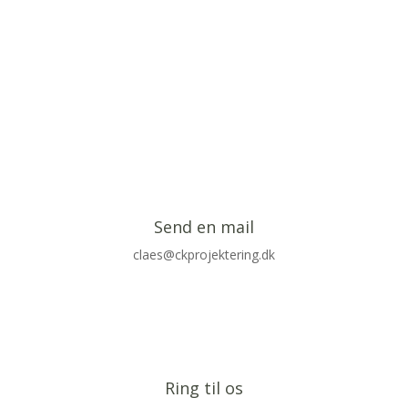
Send en mail
claes@ckprojektering.dk
Ring til os